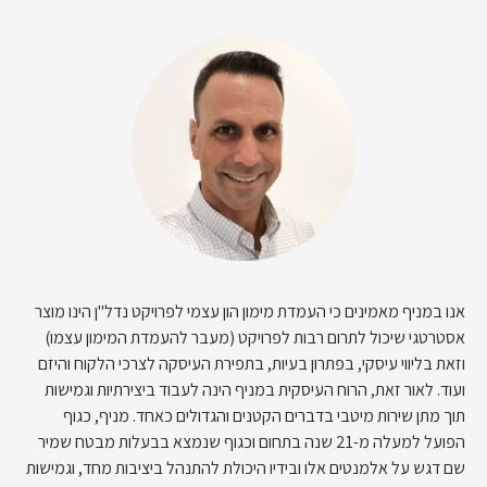
אנו במניף מאמינים כי העמדת מימון הון עצמי לפרויקט נדל"ן הינו מוצר
אסטרטגי שיכול לתרום רבות לפרויקט (מעבר להעמדת המימון עצמו)
וזאת בליווי עיסקי, בפתרון בעיות, בתפירת העיסקה לצרכי הלקוח והיזם
ועוד. לאור זאת, הרוח העיסקית במניף הינה לעבוד ביצירתיות וגמישות
תוך מתן שירות מיטבי בדברים הקטנים והגדולים כאחד. מניף, כגוף
הפועל למעלה מ-21 שנה בתחום וכגוף שנמצא בבעלות מבטח שמיר
שם דגש על אלמנטים אלו ובידיו היכולת להתנהל ביציבות מחד, וגמישות