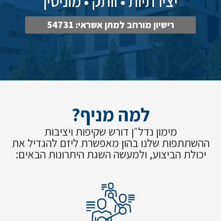
יצירתיות • וותק • מוניטין
רישיון מורחב למתן אשראי: 54731
למה מניף?
מימון נדל״ן דורש שקיפות ויציבות
ההשתתפות שלנו בהון מאפשרת ליזם להגדיל את
יכולת הביצוע, ולמעשה השגת היתרונות הבאים: