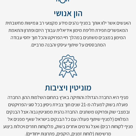
הון אנושי
האנשים אשר ילוו אותך במניף נהנים מידע מקצועי רב וגמישות מחשבתית
המאפשרים תפירת חליפת מימון אידיאלית עבורך היזם ופתרון והתאמת
המימון במצבים משתנים במהלך חיי הפרויקט והכל תוך יחסי עבודה
המתבססים על שיתוף עיסקי והבנה מרביים.
מוניטין ויציבות
מניף היא החברה הגדולה והותיקה בארץ בתחום השלמות ההון. החברה
פועלת בשוק למעלה מ-21 שנים תוך צבירת ניסיון בכל סוגי הפרויקטים
ובמצבי שוק ופרויקט משתנים. החברה נהנית ממוניטין גבוה אצל הבנקים
המלווים (למניף שיתוף פעולה עם כל הבנקים בישראל שאף מפנים אל
מניף לקוחות רבים) ואצל גורמים אחרים בשוק, מלקוחות חוזרים ויכולות ביצוע
מרשימות (לוחות זמנים, היקפים, פתרונות ייחודיים).