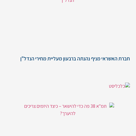
חברת האשראי מניף נהנתה ברבעון מעליית מחירי הנדל"ן