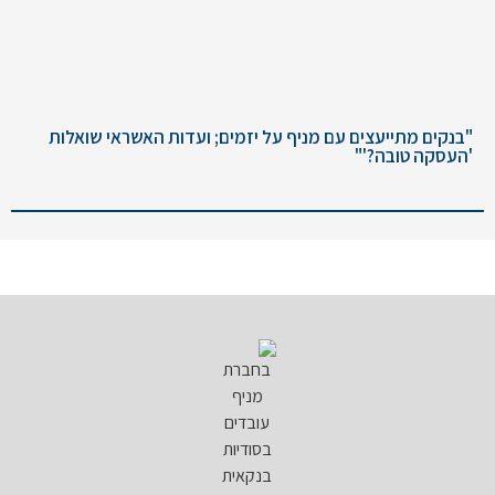
"בנקים מתייעצים עם מניף על יזמים; ועדות האשראי שואלות
'העסקה טובה?'"