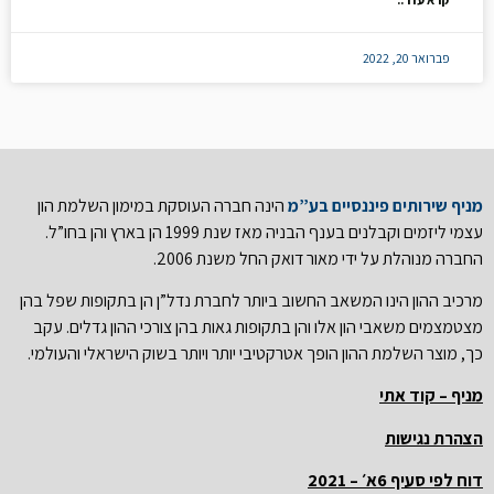
פברואר 20, 2022
מניף שירותים פיננסיים בע”מ
הינה חברה העוסקת במימון השלמת הון
עצמי ליזמים וקבלנים בענף הבניה מאז שנת 1999 הן בארץ והן בחו”ל.
החברה מנוהלת על ידי מאור דואק החל משנת 2006.
מרכיב ההון הינו המשאב החשוב ביותר לחברת נדל”ן הן בתקופות שפל בהן
מצטמצמים משאבי הון אלו והן בתקופות גאות בהן צורכי ההון גדלים. עקב
כך, מוצר השלמת ההון הופך אטרקטיבי יותר ויותר בשוק הישראלי והעולמי.
מניף – קוד אתי
הצהרת נגישות
דוח לפי סעיף 6א׳ – 2021