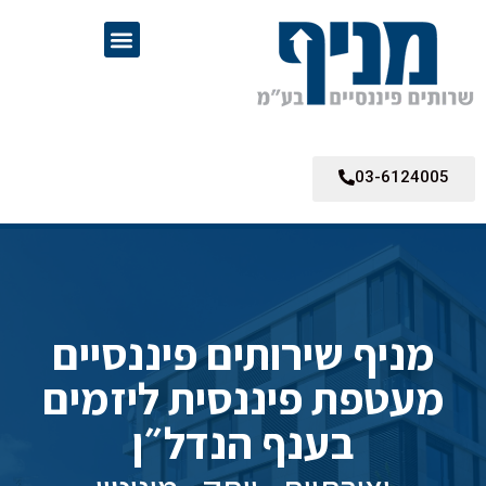
03-6124005
מניף שירותים פיננסיים
מעטפת פיננסית ליזמים
בענף הנדל״ן​